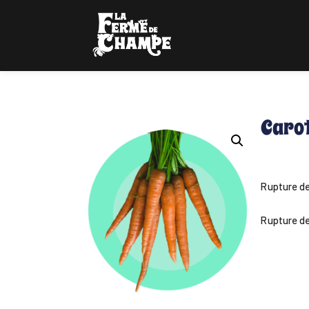
Carot
Rupture d
Rupture d