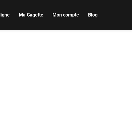
ligne
Ma Cagette
Mon compte
Blog