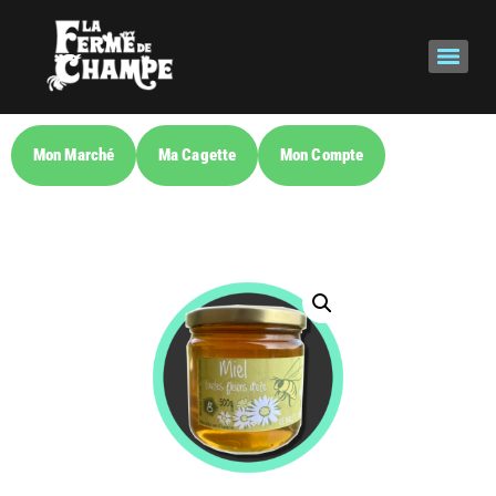
Mon Marché
Ma Cagette
Mon Compte