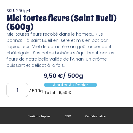
SKU: 250g-1
Miel toutes fleurs (Saint Bueil)
(500g)
Miel toutes fleurs récolté dans le hameau « Le
Donnat » à Saint Bueil en Isère et mis en pot par
l’apiculteur. Miel de caractère au goût ascendant
châtaignier. Ses notes boisées s’équilibrent par les
fleurs de notre belle vallée de l’Ainan. Un arôme
puissant et délicat à la fois.
9,50
€
/ 500g
Ajouter Au Panier
/ 500g
Total :
9,50 €
Mentions légales
CGV
Confidentialité