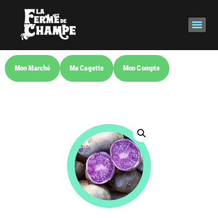
Mon Marché
Ma Cagette
Mon Compte