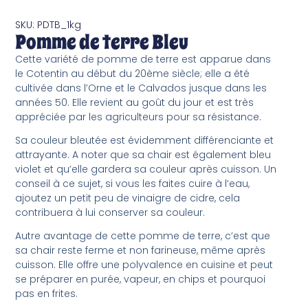
SKU: PDTB_1kg
Pomme de terre Bleu
Cette variété de pomme de terre est apparue dans
le Cotentin au début du 20ème siècle; elle a été
cultivée dans l’Orne et le Calvados jusque dans les
années 50. Elle revient au goût du jour et est très
appréciée par les agriculteurs pour sa résistance.
Sa couleur bleutée est évidemment différenciante et
attrayante. A noter que sa chair est également bleu
violet et qu’elle gardera sa couleur après cuisson. Un
conseil à ce sujet, si vous les faites cuire à l’eau,
ajoutez un petit peu de vinaigre de cidre, cela
contribuera à lui conserver sa couleur.
Autre avantage de cette pomme de terre, c’est que
sa chair reste ferme et non farineuse, même après
cuisson. Elle offre une polyvalence en cuisine et peut
se préparer en purée, vapeur, en chips et pourquoi
pas en frites.