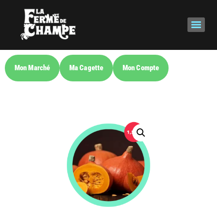
Mon Marché
Ma Cagette
Mon Compte