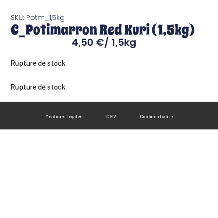
SKU: Potm_1,5kg
C_Potimarron Red Kuri (1,5kg)
4,50
€
/ 1,5kg
Rupture de stock
Rupture de stock
Mentions légales
CGV
Confidentialité