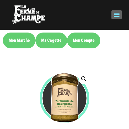
Mon Marché
Ma Cagette
Mon Compte