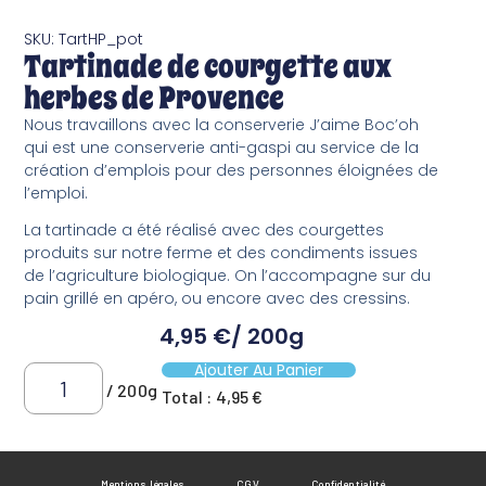
SKU: TartHP_pot
Tartinade de courgette aux
herbes de Provence
Nous travaillons avec la conserverie J’aime Boc’oh
qui est une conserverie anti-gaspi au service de la
création d’emplois pour des personnes éloignées de
l’emploi.
La tartinade a été réalisé avec des courgettes
produits sur notre ferme et des condiments issues
de l’agriculture biologique. On l’accompagne sur du
pain grillé en apéro, ou encore avec des cressins.
4,95
€
/ 200g
Ajouter Au Panier
/ 200g
Total :
4,95 €
Mentions légales
CGV
Confidentialité