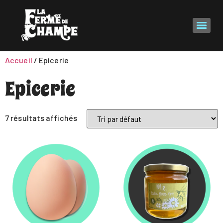
Accueil
/ Epicerie
Epicerie
7 résultats affichés